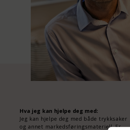
Hva jeg kan hjelpe deg med:
Jeg kan hjelpe deg med både trykksaker
og annet markedsføringsmateriell. Er