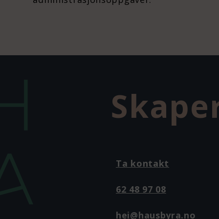
Skaper
Ta kontakt
62 48 97 08
hei@hausbyra.no