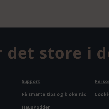
 det store i 
Support
Perso
Få smarte tips og kloke råd
Cooki
HausPodden