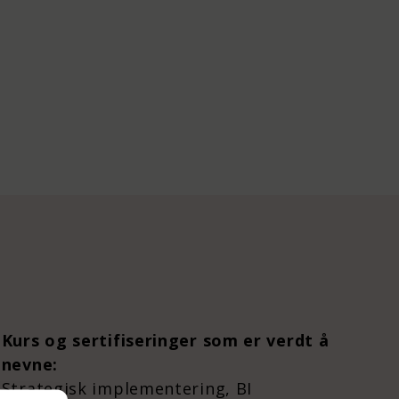
Kurs og sertifiseringer som er verdt å
nevne:
Strategisk implementering, BI