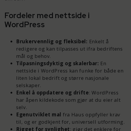
Fordeler med nettside i
WordPress
Brukervennlig og fleksibel:
Enkelt å
redigere og kan tilpasses ut ifra bedriftens
mål og behov.
Tilpasningsdyktig og skalerbar:
En
nettside i WordPress kan funke for både en
liten lokal bedrift og større nasjonale
selskaper.
Enkel å oppdatere og drifte
: WordPress
har åpen kildekode som gjør at du eier alt
selv.
Egenutviklet mal
fra Haus oppfyller krav
til, og er godkjent for, universell utforming.
Rigget for synlighet
: gjør det enklere for