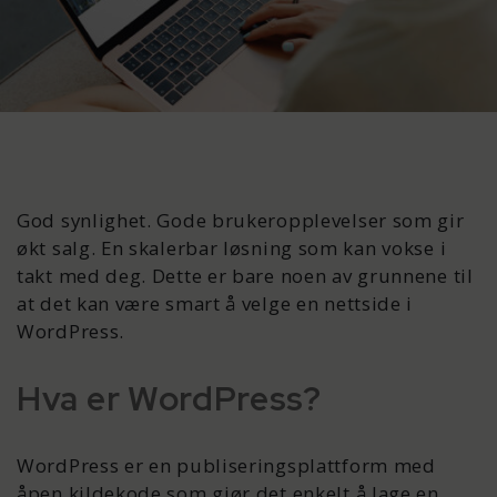
God synlighet. Gode brukeropplevelser som gir
økt salg. En skalerbar løsning som kan vokse i
takt med deg. Dette er bare noen av grunnene til
at det kan være smart å velge en nettside i
WordPress.
Hva er WordPress?
WordPress er en publiseringsplattform med
åpen kildekode som gjør det enkelt å lage en