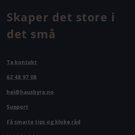
Skaper det store i
det små
Ta kontakt
62 48 97 08
hei@hausbyra.no
Support
Få smarte tips og kloke råd