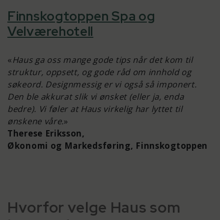
Finnskogtoppen Spa og
Velværehotell
«
Haus ga oss mange gode tips når det kom til
struktur, oppsett, og gode råd om innhold og
søkeord. Designmessig er vi også så imponert.
Den ble akkurat slik vi ønsket (eller ja, enda
bedre). Vi føler at Haus virkelig har lyttet til
ønskene våre.
»
Therese Eriksson,
Økonomi og Markedsføring, Finnskogtoppen
Hvorfor velge Haus som