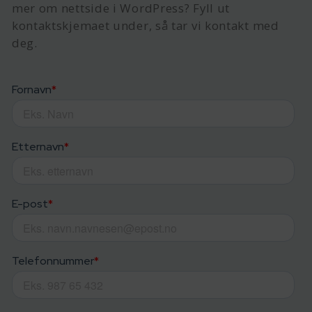
mer om nettside i WordPress? Fyll ut
kontaktskjemaet under, så tar vi kontakt med
deg.