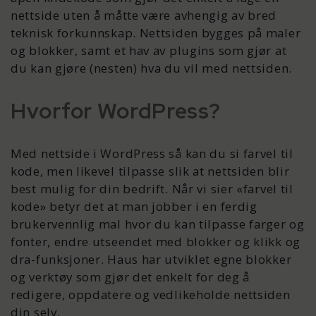
nettside uten å måtte være avhengig av bred
teknisk forkunnskap. Nettsiden bygges på maler
og blokker, samt et hav av plugins som gjør at
du kan gjøre (nesten) hva du vil med nettsiden.
Hvorfor WordPress?
Med nettside i WordPress så kan du si farvel til
kode, men likevel tilpasse slik at nettsiden blir
best mulig for din bedrift. Når vi sier «farvel til
kode» betyr det at man jobber i en ferdig
brukervennlig mal hvor du kan tilpasse farger og
fonter, endre utseendet med blokker og klikk og
dra-funksjoner. Haus har utviklet egne blokker
og verktøy som gjør det enkelt for deg å
redigere, oppdatere og vedlikeholde nettsiden
din selv.