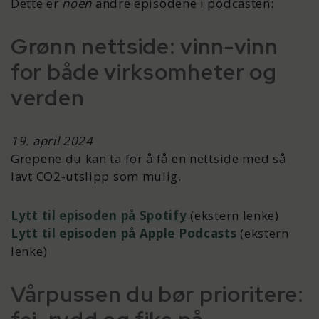
Dette er
noen
andre episodene i podcasten:
Grønn nettside: vinn-vinn
for både virksomheter og
verden
19. april 2024
Grepene du kan ta for å få en nettside med så
lavt CO2-utslipp som mulig.
Lytt til episoden på Spotify
(ekstern lenke)
Lytt til episoden på Apple Podcasts
(ekstern
lenke)
Vårpussen du bør prioritere: