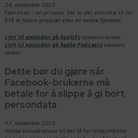
24. november 2023
Fem trinn – en prosess. Det er det som skal til for
å få et bedre produkt eller en bedre tjeneste.
Lytt til episoden på Spotify
(ekstern lenke)
Lytt til episoden på Apple Podcasts
(ekstern
lenke)
Dette bør du gjøre når
Facebook-brukerne må
betale for å slippe å gi bort
persondata
17. november 2023
Hvilke konsekvenser vil det få for virksomheter