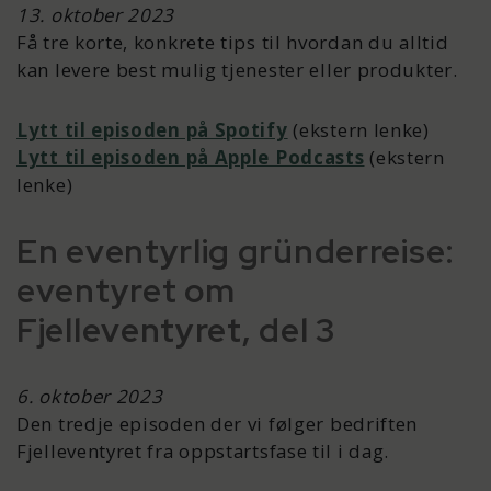
13. oktober 2023
Få tre korte, konkrete tips til hvordan du alltid
kan levere best mulig tjenester eller produkter.
Lytt til episoden på Spotify
(ekstern lenke)
Lytt til episoden på Apple Podcasts
(ekstern
lenke)
En eventyrlig gründerreise:
eventyret om
Fjelleventyret, del 3
6. oktober 2023
Den tredje episoden der vi følger bedriften
Fjelleventyret fra oppstartsfase til i dag.