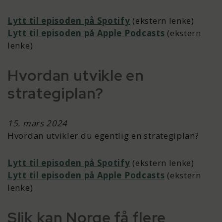
Lytt til episoden på Spotify
(ekstern lenke)
Lytt til episoden på Apple Podcasts
(ekstern
lenke)
Hvordan utvikle en
strategiplan?
15. mars 2024
Hvordan utvikler du egentlig en strategiplan?
Lytt til episoden på Spotify
(ekstern lenke)
Lytt til episoden på Apple Podcasts
(ekstern
lenke)
Slik kan Norge få flere