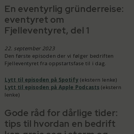
En eventyrlig gründerreise:
eventyret om
Fjelleventyret, del 1
22. september 2023
Den første episoden der vi følger bedriften
Fjelleventyret fra oppstartsfase til i dag.
Lytt til episoden på Spotify
(ekstern lenke)
Lytt til episoden på Apple Podcasts
(ekstern
lenke)
Gode råd for dårlige tider:
tips til hvordan en bedrift