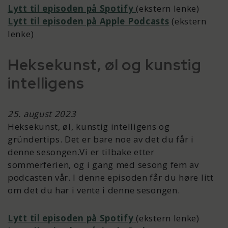
Lytt til episoden på Spotify
(ekstern lenke)
Lytt til episoden på Apple Podcasts
(ekstern
lenke)
Heksekunst, øl og kunstig
intelligens
25. august 2023
Heksekunst, øl, kunstig intelligens og
gründertips. Det er bare noe av det du får i
denne sesongen.Vi er tilbake etter
sommerferien, og i gang med sesong fem av
podcasten vår. I denne episoden får du høre litt
om det du har i vente i denne sesongen.
Lytt til episoden på Spotify
(ekstern lenke)