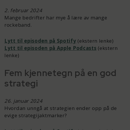
2. februar 2024
Mange bedrifter har mye å lære av mange
rockeband.
Lytt til episoden på Spotify
(ekstern lenke)
Lytt til episoden på Apple Podcasts
(ekstern
lenke)
Fem kjennetegn på en god
strategi
26. januar 2024
Hvordan unngå at strategien ender opp på de
evige strategijaktmarker?