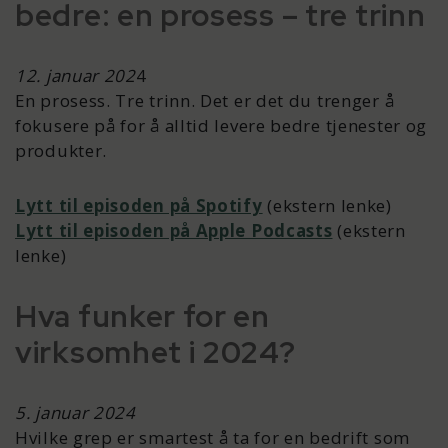
bedre: en prosess – tre trinn
12. januar 202
4
En prosess. Tre trinn. Det er det du trenger å
fokusere på for å alltid levere bedre tjenester og
produkter.
Lytt til episoden på Spotify
(ekstern lenke)
Lytt til episoden på Apple Podcasts
(ekstern
lenke)
Hva funker for en
virksomhet i 2024?
5. januar 2024
Hvilke grep er smartest å ta for en bedrift som