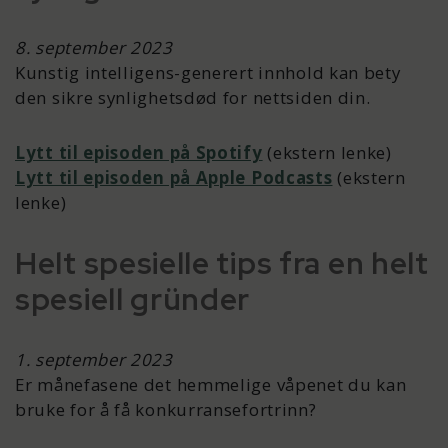
8. september 2023
Kunstig intelligens-generert innhold kan bety
den sikre synlighetsdød for nettsiden din.
Lytt til episoden på Spotify
(ekstern lenke)
Lytt til episoden på Apple Podcasts
(ekstern
lenke)
Helt spesielle tips fra en helt
spesiell gründer
1. september 2023
Er månefasene det hemmelige våpenet du kan
bruke for å få konkurransefortrinn?