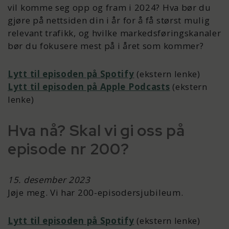
vil komme seg opp og fram i 2024? Hva bør du
gjøre på nettsiden din i år for å få størst mulig
relevant trafikk, og hvilke markedsføringskanaler
bør du fokusere mest på i året som kommer?
Lytt til episoden på Spotify
(ekstern lenke)
Lytt til episoden på Apple Podcasts
(ekstern
lenke)
Hva nå? Skal vi gi oss på
episode nr 200?
15. desember 2023
Jøje meg. Vi har 200-episodersjubileum.
Lytt til episoden på Spotify
(ekstern lenke)