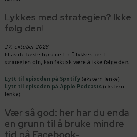
Lykkes med strategien? Ikke
følg den!
27. oktober 2023
Et av de beste tipsene for å lykkes med
strategien din, kan faktisk være å ikke følge den.
Lytt til episoden på Spotify
(ekstern lenke)
Lytt til episoden på Apple Podcasts
(ekstern
lenke)
Vær så god: her har du enda
en grunn til å bruke mindre
tid på Facebook-