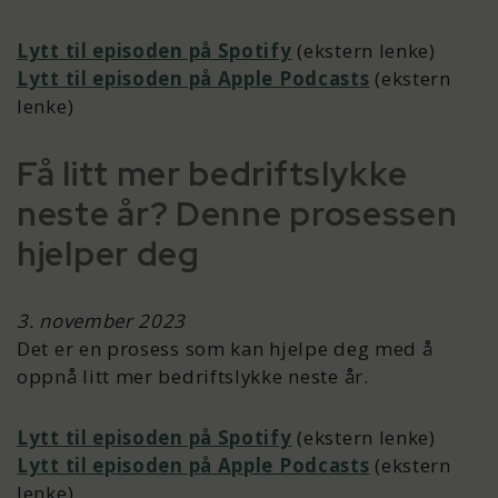
Lytt til episoden på Spotify
(ekstern lenke)
Lytt til episoden på Apple Podcasts
(ekstern
lenke)
Få litt mer bedriftslykke
neste år? Denne prosessen
hjelper deg
3. november 2023
Det er en prosess som kan hjelpe deg med å
oppnå litt mer bedriftslykke neste år.
Lytt til episoden på Spotify
(ekstern lenke)
Lytt til episoden på Apple Podcasts
(ekstern
lenke)