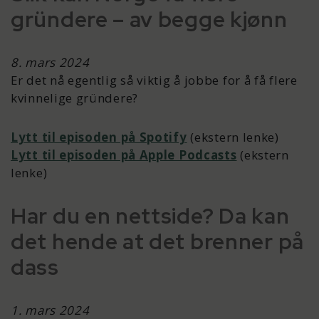
gründere – av begge kjønn
8. mars 2024
Er det nå egentlig så viktig å jobbe for å få flere
kvinnelige gründere?
Lytt til episoden på Spotify
(ekstern lenke)
Lytt til episoden på Apple Podcasts
(ekstern
lenke)
Har du en nettside? Da kan
det hende at det brenner på
dass
1. mars 2024