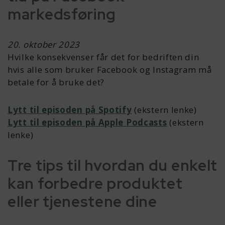
markedsføring
20. oktober 2023
Hvilke konsekvenser får det for bedriften din
hvis alle som bruker Facebook og Instagram må
betale for å bruke det?
Lytt til episoden på Spotify
(ekstern lenke)
Lytt til episoden på Apple Podcasts
(ekstern
lenke)
Tre tips til hvordan du enkelt
kan forbedre produktet
eller tjenestene dine