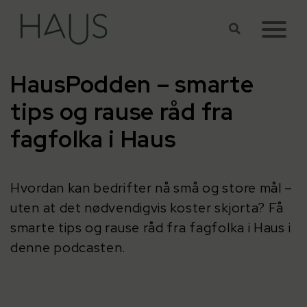
Hopp til hovedinnhold
HausPodden – smarte
tips og rause råd fra
fagfolka i Haus
Hvordan kan bedrifter nå små og store mål –
uten at det nødvendigvis koster skjorta? Få
smarte tips og rause råd fra fagfolka i Haus i
denne podcasten.