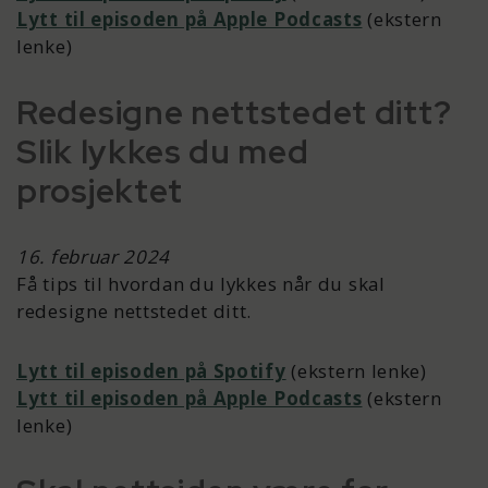
Lytt til episoden på Apple Podcasts
(ekstern
lenke)
Redesigne nettstedet ditt?
Slik lykkes du med
prosjektet
16. februar 2024
Få tips til hvordan du lykkes når du skal
redesigne nettstedet ditt.
Lytt til episoden på Spotify
(ekstern lenke)
Lytt til episoden på Apple Podcasts
(ekstern
lenke)