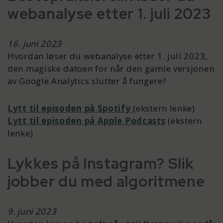
webanalyse etter 1. juli 2023
16. juni 2023
Hvordan løser du webanalyse etter 1. juli 2023,
den magiske datoen for når den gamle versjonen
av Google Analytics slutter å fungere?
Lytt til episoden på Spotify
(ekstern lenke)
Lytt til episoden på Apple Podcasts
(ekstern
lenke)
Lykkes på Instagram? Slik
jobber du med algoritmene
9. juni 2023