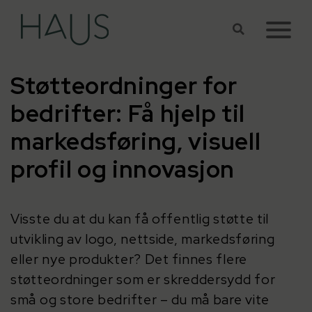
Hopp til hovedinnhold
Støtteordninger for
bedrifter: Få hjelp til
markedsføring, visuell
profil og innovasjon
Visste du at du kan få offentlig støtte til
utvikling av logo, nettside, markedsføring
eller nye produkter? Det finnes flere
støtteordninger som er skreddersydd for
små og store bedrifter – du må bare vite