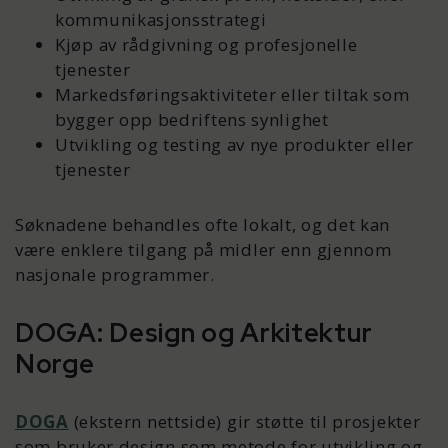
kommunikasjonsstrategi
Kjøp av rådgivning og profesjonelle
tjenester
Markedsføringsaktiviteter eller tiltak som
bygger opp bedriftens synlighet
Utvikling og testing av nye produkter eller
tjenester
Søknadene behandles ofte lokalt, og det kan
være enklere tilgang på midler enn gjennom
nasjonale programmer.
DOGA: Design og Arkitektur
Norge
DOG
A
(ekstern nettside) gir støtte til prosjekter
som bruker design som metode for utvikling og