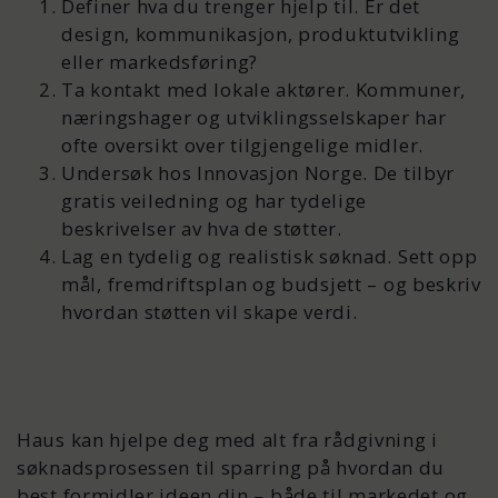
Definer hva du trenger hjelp til. Er det
design, kommunikasjon, produktutvikling
eller markedsføring?
Ta kontakt med lokale aktører. Kommuner,
næringshager og utviklingsselskaper har
ofte oversikt over tilgjengelige midler.
Undersøk hos Innovasjon Norge. De tilbyr
gratis veiledning og har tydelige
beskrivelser av hva de støtter.
Lag en tydelig og realistisk søknad. Sett opp
mål, fremdriftsplan og budsjett – og beskriv
hvordan støtten vil skape verdi.
Haus kan hjelpe deg med alt fra rådgivning i
søknadsprosessen til sparring på hvordan du
best formidler ideen din – både til markedet og