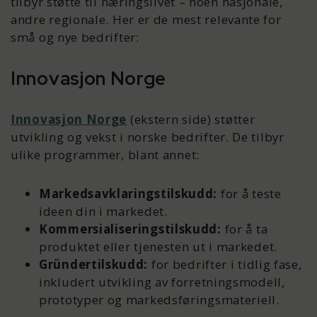
tilbyr støtte til næringslivet – noen nasjonale,
andre regionale. Her er de mest relevante for
små og nye bedrifter:
Innovasjon Norge
Innovasjon Norge
(ekstern side) støtter
utvikling og vekst i norske bedrifter. De tilbyr
ulike programmer, blant annet:
Markedsavklaringstilskudd:
for å teste
ideen din i markedet.
Kommersialiseringstilskudd:
for å ta
produktet eller tjenesten ut i markedet.
Gründertilskudd:
for bedrifter i tidlig fase,
inkludert utvikling av forretningsmodell,
prototyper og markedsføringsmateriell.