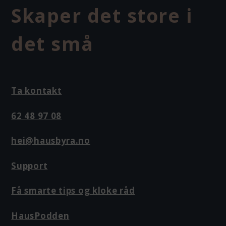
Skaper det store i
det små
Ta kontakt
62 48 97 08
hei@hausbyra.no
Support
Få smarte tips og kloke råd
HausPodden