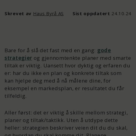
Skrevet av
Haus Byrå AS
Sist oppdatert
24.10.24
Bare for å slå det fast med en gang:
gode
strategier
og gjennomtenkte planer med smarte
tiltak er viktig. Uansett hvor dyktig og erfaren du
er: har du ikke en plan og konkrete tiltak som
kan hjelpe deg med å nå målene dine, for
eksempel en markedsplan, er resultatet du får
tilfeldig.
Aller først: det er viktig å skille mellom strategi,
planer og tiltak/taktikk. Uten å utdype dette
heller: strategien beskriver veien dit du du skal,
og hvordan du skal komme dit. Planene