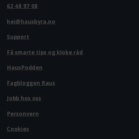
62 48 97 08
hei@hausbyra.no
Support
Få smarte tips og kloke råd
HausPodden
Fagbloggen Raus
Jobb hos oss
Personvern
Cookies