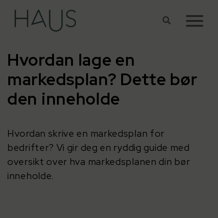
Hopp til hovedinnhold
Hvordan lage en
markedsplan? Dette bør
den inneholde
Hvordan skrive en markedsplan for
bedrifter? Vi gir deg en ryddig guide med
oversikt over hva markedsplanen din bør
inneholde.