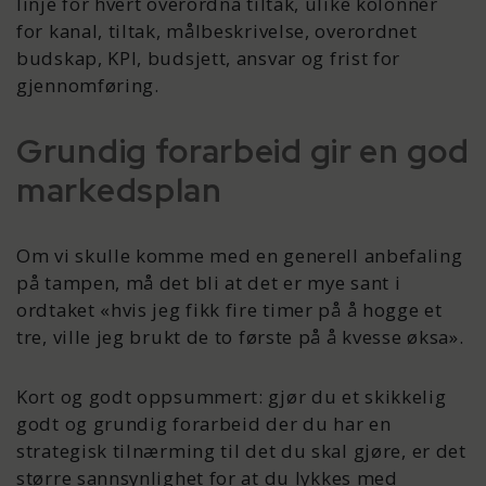
linje for hvert overordna tiltak, ulike kolonner
for kanal, tiltak, målbeskrivelse, overordnet
budskap, KPI, budsjett, ansvar og frist for
gjennomføring.
Grundig forarbeid gir en god
markedsplan
Om vi skulle komme med en generell anbefaling
på tampen, må det bli at det er mye sant i
ordtaket «hvis jeg fikk fire timer på å hogge et
tre, ville jeg brukt de to første på å kvesse øksa».
Kort og godt oppsummert: gjør du et skikkelig
godt og grundig forarbeid der du har en
strategisk tilnærming til det du skal gjøre, er det
større sannsynlighet for at du lykkes med