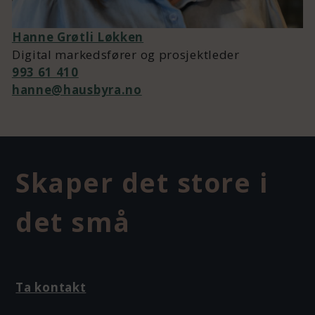
Hanne Grøtli Løkken
Digital markedsfører og prosjektleder
993 61 410
hanne@hausbyra.no
Skaper det store i
det små
Ta kontakt