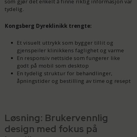
som gjør det enkelt å finne riktig informasjon var
tydelig.
Kongsberg Dyreklinikk trengte:
Et visuelt uttrykk som bygger tillit og
gjenspeiler klinikkens faglighet og varme
En responsiv nettside som fungerer like
godt på mobil som desktop
En tydelig struktur for behandlinger,
åpningstider og bestilling av time og resept
Løsning: Brukervennlig
design med fokus på