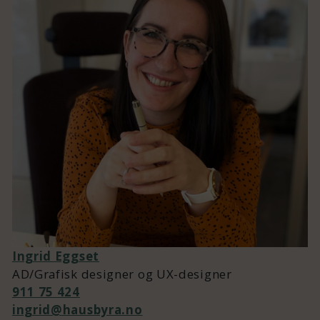
Ingrid Eggset
AD/Grafisk designer og UX-designer
911 75 424
ingrid@hausbyra.no