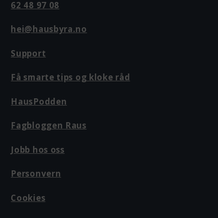
62 48 97 08
hei@hausbyra.no
Support
Få smarte tips og kloke råd
HausPodden
Fagbloggen Raus
Jobb hos oss
Personvern
Cookies