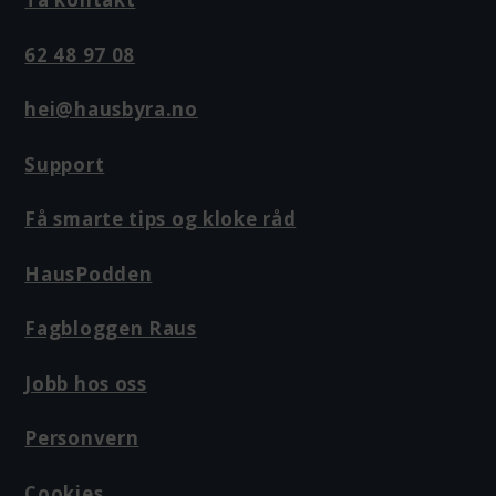
62 48 97 08
hei@hausbyra.no
Support
Få smarte tips og kloke råd
HausPodden
Fagbloggen Raus
Jobb hos oss
Personvern
Cookies