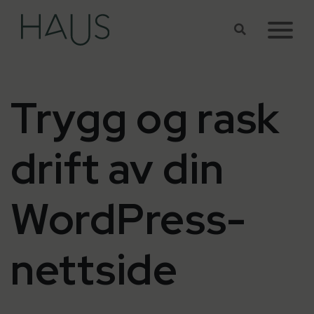
Hopp til hovedinnhold
Trygg og rask
drift av din
WordPress-
nettside