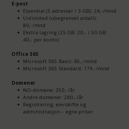
E-post
Essential (5 adresser / 3 GB): 24,-/mnd
Unlimited (ubegrenset antall):
80,-/mnd
Ekstra lagring (25 GB: 20,- / 50 GB:
40,- per konto)
Office 365
Microsoft 365 Basic: 85,-/mnd
Microsoft 365 Standard: 179,-/mnd
Domener
NO-domene: 250,-/år
Andre domener: 280,-/år
Registrering, eierskifte og
administrasjon – egne priser