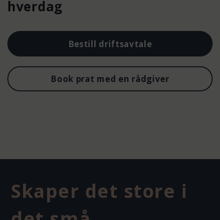
hverdag
Bestill driftsavtale
Book prat med en rådgiver
Skaper det store i
det små