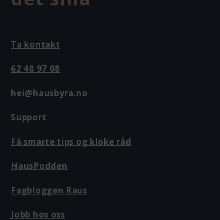
Ta kontakt
62 48 97 08
hei@hausbyra.no
Support
Få smarte tips og kloke råd
HausPodden
Fagbloggen Raus
Jobb hos oss